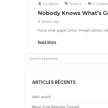
by
admin
Finance
4 Comme
Nobody Knows What’s G
8 années ago
Fusce vitae augue tortor. Integer ultrices vu
Read More
ARTICLES RÉCENTS
Hello world!
Never Stop Believing Yourself