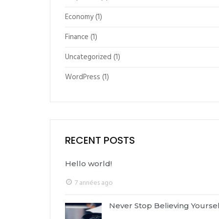
Economy
(1)
Finance
(1)
Uncategorized
(1)
WordPress
(1)
RECENT POSTS
Hello world!
7 années ago
Never Stop Believing Yoursel