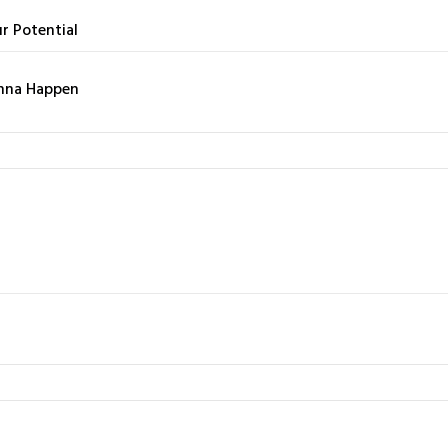
r Potential
nna Happen