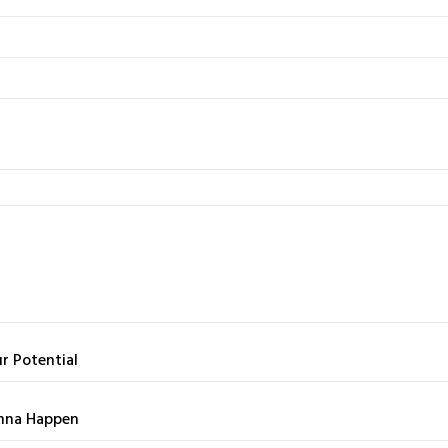
r Potential
nna Happen