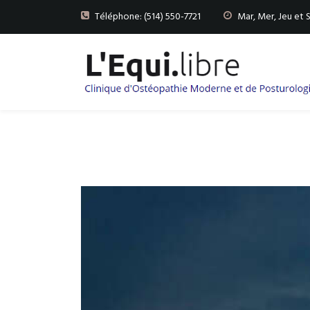
Téléphone: (514) 550-7721
Mar, Mer, Jeu et