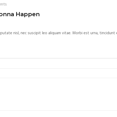
nts
onna Happen
lputate nisl, nec suscipit leo aliquam vitae. Morbi est urna, tincidunt