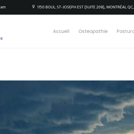
 Sam
1150 BOUL. ST-JOSEPH EST (SUITE 208), MONTRÉAL QC,
Accueil
Osteopathie
Posturo